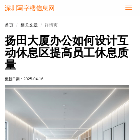
深圳写字楼信息网
切
换
导
首页
相关文章
详情页
航
扬田大厦办公如何设计互
动休息区提高员工休息质
量
更新日期：
2025-04-16