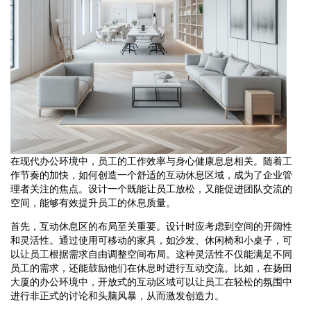
在现代办公环境中，员工的工作效率与身心健康息息相关。随着工
作节奏的加快，如何创造一个舒适的互动休息区域，成为了企业管
理者关注的焦点。设计一个既能让员工放松，又能促进团队交流的
空间，能够有效提升员工的休息质量。
首先，互动休息区的布局至关重要。设计时应考虑到空间的开阔性
和灵活性。通过使用可移动的家具，如沙发、休闲椅和小桌子，可
以让员工根据需求自由调整空间布局。这种灵活性不仅能满足不同
员工的需求，还能鼓励他们在休息时进行互动交流。比如，在扬田
大厦的办公环境中，开放式的互动区域可以让员工在轻松的氛围中
进行非正式的讨论和头脑风暴，从而激发创造力。