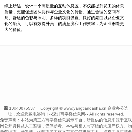
综上所述，设计一个高质量的互动休息区，不仅能提升员工的休息
质量，更能促进团队协作与企业文化的传播。通过合理的空间布
局、舒适的色彩与照明、多样的功能设置、良好的氛围以及企业文
化的融入，可以有效提升员工的满意度和工作效率，为企业创造更
大的价值。
13048875537
Copyright © www.yangtiandasha.cn 企业办公选
址，欢迎您致电咨询！--深圳写字楼信息网-- All rights reserved.
免责声明：本站为第三方写字楼信息展示平台，所提供的信息来源于互联
网公开资料及人工整理，仅供参考。本站与相关写字楼的大厦产权方、物
业管理方、开发商、运营方等主体不存在任何隶属关系、授权关系或商业